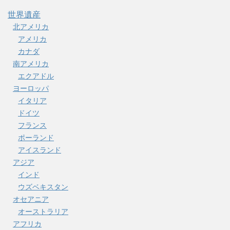
世界遺産
北アメリカ
アメリカ
カナダ
南アメリカ
エクアドル
ヨーロッパ
イタリア
ドイツ
フランス
ポーランド
アイスランド
アジア
インド
ウズベキスタン
オセアニア
オーストラリア
アフリカ