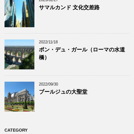
サマルカンド 文化交差路
2022/11/18
ポン・デュ・ガール（ローマの水道
橋）
2022/09/30
ブールジュの大聖堂
CATEGORY