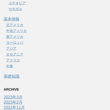
エチオピア
セネガル
基本情報
北アメリカ
中央アメリカ
南アメリカ
ヨーロッパ
アジア
オセアニア
アフリカ
中東
基礎知識
ARCHIVE
2023年3月
2023年2月
2022年11月