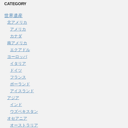
CATEGORY
世界遺産
北アメリカ
アメリカ
カナダ
南アメリカ
エクアドル
ヨーロッパ
イタリア
ドイツ
フランス
ポーランド
アイスランド
アジア
インド
ウズベキスタン
オセアニア
オーストラリア