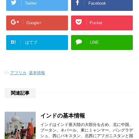
Twitter
Facebook
Google+
Pocket
B!
はてブ
LINE
-
アフリカ
,
基本情報
関連記事
インドの基本情報
インドはインド亜大陸の大部分を占め、北に中国、
ブータン、ネパール、東にミャンマー、バングラデ
シュ、西にパキスタン、北西にアフガニスタンと国