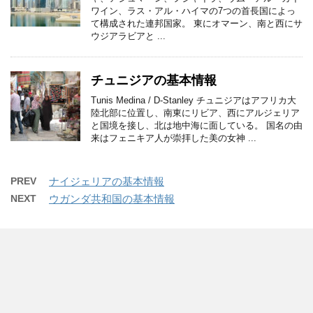
ワイン、ラス・アル・ハイマの7つの首長国によっ
て構成された連邦国家。 東にオマーン、南と西にサ
ウジアラビアと ...
チュニジアの基本情報
Tunis Medina / D-Stanley チュニジアはアフリカ大
陸北部に位置し、南東にリビア、西にアルジェリア
と国境を接し、北は地中海に面している。 国名の由
来はフェニキア人が崇拝した美の女神 ...
PREV
ナイジェリアの基本情報
NEXT
ウガンダ共和国の基本情報