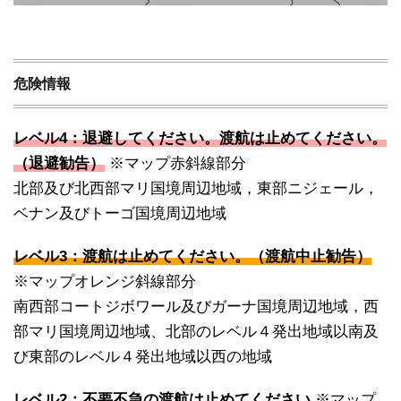
危険情報
レベル4：退避してください。渡航は止めてください。
（退避勧告）
※マップ赤斜線部分
北部及び北西部マリ国境周辺地域，東部ニジェール，
ベナン及びトーゴ国境周辺地域
レベル3：渡航は止めてください。（渡航中止勧告）
※マップオレンジ斜線部分
南西部コートジボワール及びガーナ国境周辺地域，西
部マリ国境周辺地域、北部のレベル４発出地域以南及
び東部のレベル４発出地域以西の地域
レベル2：不要不急の渡航は止めてください
※マップ