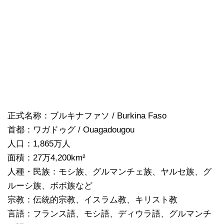
正式名称：ブルキナファソ / Burkina Faso
首都：ワガドゥグ / Ouagadougou
人口：1,865万人
面積：27万4,200km²
人種・民族：モシ族、グルマンチェ族、ヤルセ族、グ
ルーシ族、ボボ族など
宗教：伝統的宗教、イスラム教、キリスト教
言語：フランス語、モシ語、ディウラ語、グルマンチ