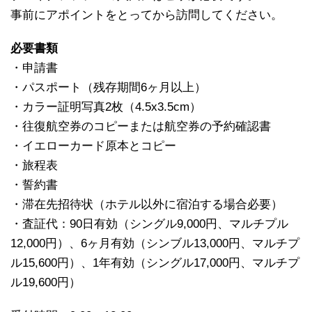
事前にアポイントをとってから訪問してください。
必要書類
・申請書
・パスポート（残存期間6ヶ月以上）
・カラー証明写真2枚（4.5x3.5cm）
・往復航空券のコピーまたは航空券の予約確認書
・イエローカード原本とコピー
・旅程表
・誓約書
・滞在先招待状（ホテル以外に宿泊する場合必要）
・査証代：90日有効（シングル9,000円、マルチプル
12,000円）、6ヶ月有効（シンブル13,000円、マルチプ
ル15,600円）、1年有効（シングル17,000円、マルチプ
ル19,600円）