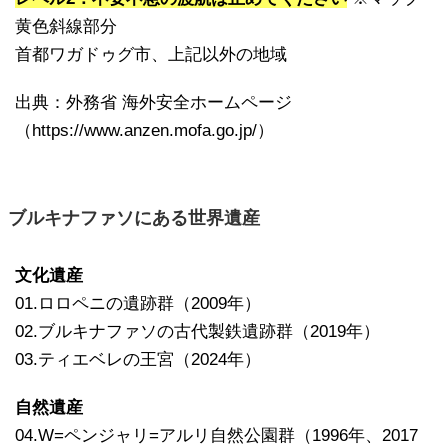
黄色斜線部分
首都ワガドゥグ市、上記以外の地域
出典：外務省 海外安全ホームページ
（https://www.anzen.mofa.go.jp/）
ブルキナファソにある世界遺産
文化遺産
01.ロロペニの遺跡群（2009年）
02.ブルキナファソの古代製鉄遺跡群（2019年）
03.ティエベレの王宮（2024年）
自然遺産
04.W=ペンジャリ=アルリ自然公園群（1996年、2017