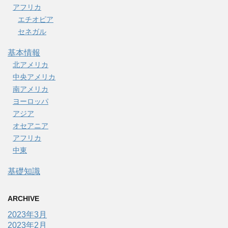
アフリカ
エチオピア
セネガル
基本情報
北アメリカ
中央アメリカ
南アメリカ
ヨーロッパ
アジア
オセアニア
アフリカ
中東
基礎知識
ARCHIVE
2023年3月
2023年2月