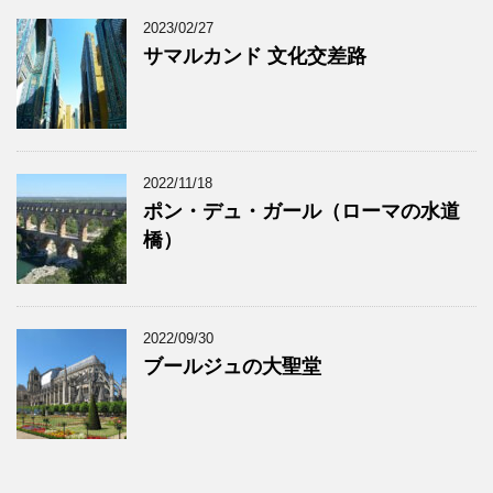
2023/02/27
サマルカンド 文化交差路
2022/11/18
ポン・デュ・ガール（ローマの水道
橋）
2022/09/30
ブールジュの大聖堂