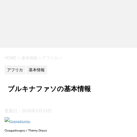
HOME
>
基本情報
>
アフリカ
>
アフリカ
基本情報
ブルキナファソの基本情報
更新日：
2026年3月23日
Ouagadougou / Thierry Draus