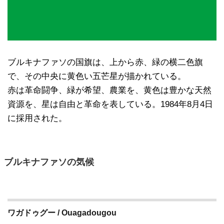
ブルキナファソの国旗は、上から赤、緑の横二色旗
で、その中央に黄色い五芒星が描かれている。
赤は革命闘争、緑が希望、農業を、黄色は豊かな天然
資源を、星は自由と革命を表している。1984年8月4日
に採用された。
ブルキナファソの気候
ワガドゥグー / Ouagadougou