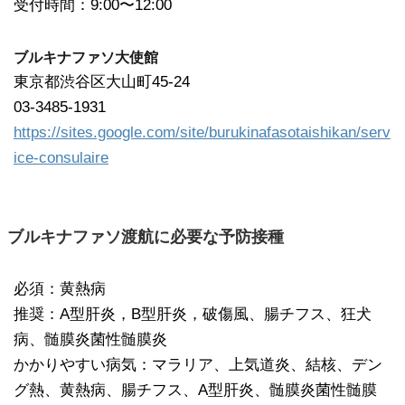
受付時間：9:00〜12:00
ブルキナファソ大使館
東京都渋谷区大山町45-24
03-3485-1931
https://sites.google.com/site/burukinafasotaishikan/serv
ice-consulaire
ブルキナファソ渡航に必要な予防接種
必須：黄熱病
推奨：A型肝炎，B型肝炎，破傷風、腸チフス、狂犬
病、髄膜炎菌性髄膜炎
かかりやすい病気：マラリア、上気道炎、結核、デン
グ熱、黄熱病、腸チフス、A型肝炎、髄膜炎菌性髄膜