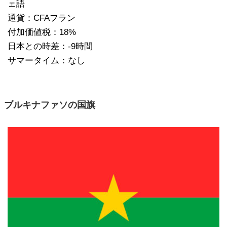
ェ語
通貨：CFAフラン
付加価値税：18%
日本との時差：-9時間
サマータイム：なし
ブルキナファソの国旗