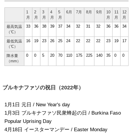
1
2
3
4
5
6月
7月
8月
9月
10
11
12
月
月
月
月
月
月
月
月
33
36
38
39
37
34
32
31
32
36
36
34
最高気温
（℃）
16
19
23
26
25
24
22
22
22
23
19
17
最低気温
（℃）
0
0
5
20
70
110
175
225
140
35
0
0
降水量
（mm）
ブルキナファソの祝日（2022年）
1月1日 元日 / New Year's day
1月3日 ブルキナファソ民衆蜂起の日 / Burkina Faso
Popular Uprising Day
4月18日 イースターマンデー / Easter Monday