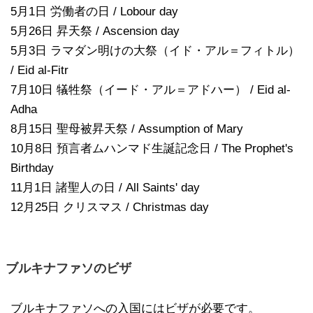
5月1日 労働者の日 / Lobour day
5月26日 昇天祭 / Ascension day
5月3日 ラマダン明けの大祭（イド・アル＝フィトル）
/ Eid al-Fitr
7月10日 犠牲祭（イード・アル＝アドハー） / Eid al-
Adha
8月15日 聖母被昇天祭 / Assumption of Mary
10月8日 預言者ムハンマド生誕記念日 / The Prophet's
Birthday
11月1日 諸聖人の日 / All Saints' day
12月25日 クリスマス / Christmas day
ブルキナファソのビザ
ブルキナファソへの入国にはビザが必要です。