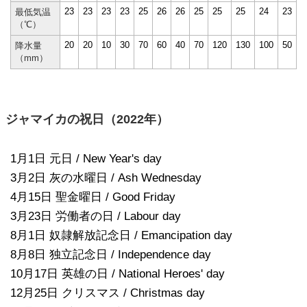
23
23
23
23
25
26
26
25
25
25
24
23
最低気温
（℃）
20
20
10
30
70
60
40
70
120
130
100
50
降水量
（mm）
ジャマイカの祝日（2022年）
1月1日 元日 / New Year's day
3月2日 灰の水曜日 / Ash Wednesday
4月15日 聖金曜日 / Good Friday
3月23日 労働者の日 / Labour day
8月1日 奴隷解放記念日 / Emancipation day
8月8日 独立記念日 / Independence day
10月17日 英雄の日 / National Heroes' day
12月25日 クリスマス / Christmas day