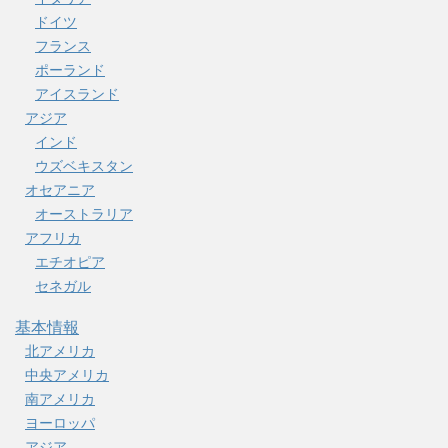
ドイツ
フランス
ポーランド
アイスランド
アジア
インド
ウズベキスタン
オセアニア
オーストラリア
アフリカ
エチオピア
セネガル
基本情報
北アメリカ
中央アメリカ
南アメリカ
ヨーロッパ
アジア