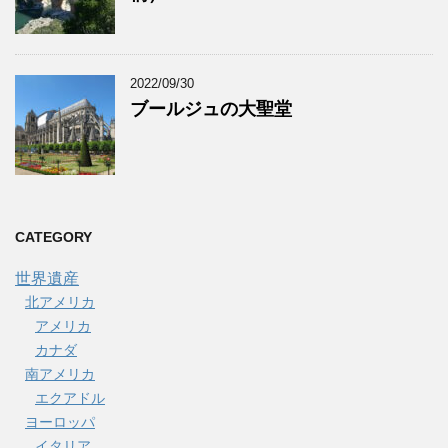
2022/09/30
ブールジュの大聖堂
CATEGORY
世界遺産
北アメリカ
アメリカ
カナダ
南アメリカ
エクアドル
ヨーロッパ
イタリア