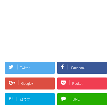
Twitter
Facebook
Google+
Pocket
B!
はてブ
LINE