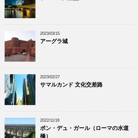
2023/03/15
アーグラ城
2023/02/27
サマルカンド 文化交差路
2022/11/18
ポン・デュ・ガール（ローマの水道
橋）