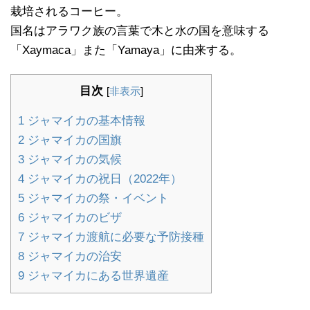
栽培されるコーヒー。
国名はアラワク族の言葉で木と水の国を意味する
「Xaymaca」また「Yamaya」に由来する。
目次
[
非表示
]
1
ジャマイカの基本情報
2
ジャマイカの国旗
3
ジャマイカの気候
4
ジャマイカの祝日（2022年）
5
ジャマイカの祭・イベント
6
ジャマイカのビザ
7
ジャマイカ渡航に必要な予防接種
8
ジャマイカの治安
9
ジャマイカにある世界遺産