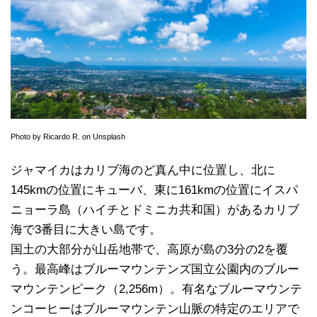
Photo by Ricardo R. on Unsplash
ジャマイカはカリブ海のど真ん中に位置し、北に
145kmの位置にキューバ、東に161kmの位置にイスパ
ニョーラ島（ハイチとドミニカ共和国）があるカリブ
海で3番目に大きい島です。
国土の大部分が山岳地帯で、高原が島の3分の2を覆
う。最高峰はブルーマウンテンズ国立公園内のブルー
マウンテンピーク（2,256m）。有名なブルーマウンテ
ンコーヒーはブルーマウンテン山脈の特定のエリアで