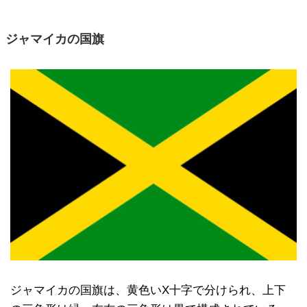
ジャマイカの国旗
ジャマイカの国旗は、黄色いX十字で分けられ、上下