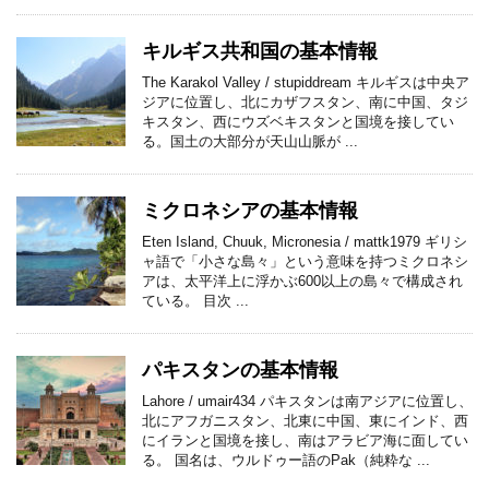
キルギス共和国の基本情報
The Karakol Valley / stupiddream キルギスは中央ア
ジアに位置し、北にカザフスタン、南に中国、タジ
キスタン、西にウズベキスタンと国境を接してい
る。国土の大部分が天山山脈が ...
ミクロネシアの基本情報
Eten Island, Chuuk, Micronesia / mattk1979 ギリシ
ャ語で「小さな島々」という意味を持つミクロネシ
アは、太平洋上に浮かぶ600以上の島々で構成され
ている。 目次 ...
パキスタンの基本情報
Lahore / umair434 パキスタンは南アジアに位置し、
北にアフガニスタン、北東に中国、東にインド、西
にイランと国境を接し、南はアラビア海に面してい
る。 国名は、ウルドゥー語のPak（純粋な ...