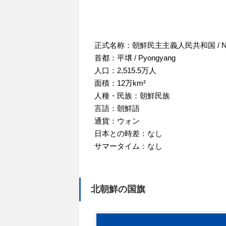
正式名称：朝鮮民主主義人民共和国 / Nort
首都：平壌 / Pyongyang
人口：2,515.5万人
面積：12万km²
人種・民族：朝鮮民族
言語：朝鮮語
通貨：ウォン
日本との時差：なし
サマータイム：なし
北朝鮮の国旗