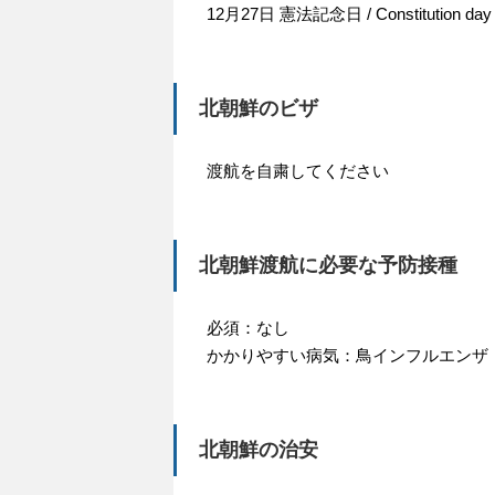
12月27日 憲法記念日 / Constitution day
北朝鮮のビザ
渡航を自粛してください
北朝鮮渡航に必要な予防接種
必須：なし
かかりやすい病気：鳥インフルエンザ
北朝鮮の治安