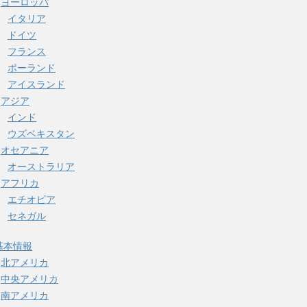
ヨーロッパ
イタリア
ドイツ
フランス
ポーランド
アイスランド
アジア
インド
ウズベキスタン
オセアニア
オーストラリア
アフリカ
エチオピア
セネガル
基本情報
北アメリカ
中央アメリカ
南アメリカ