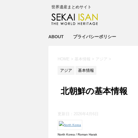
世界遺産まとめサイト
ABOUT
プライバシーポリシー
HOME
>
基本情報
>
アジア
>
アジア
基本情報
北朝鮮の基本情報
更新日：
2026年4月6日
North Korea / Roman Harak