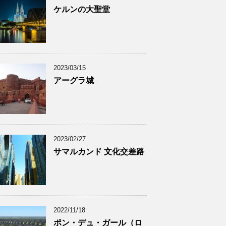
ケルンの大聖堂
2023/03/15
アーグラ城
2023/02/27
サマルカンド 文化交差路
2022/11/18
ポン・デュ・ガール（ロ