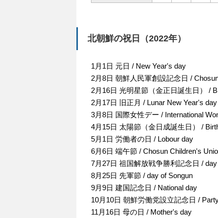
北朝鮮の祝日（2022年）
1月1日 元日 / New Year's day
2月8日 朝鮮人民軍創設記念日 / Chosun Peop
2月16日 光明星節（金正日誕生日） / Birth da
2月17日 旧正月 / Lunar New Year's day
3月8日 国際女性デー / International Wom
4月15日 太陽節（金日成誕生日） / Birth Dat
5月1日 労働者の日 / Lobour day
6月6日 端午節 / Chosun Children's Union
7月27日 祖国解放戦争勝利記念日 / day of Victo
8月25日 先軍節 / day of Songun
9月9日 建国記念日 / National day
10月10日 朝鮮労働党設立記念日 / Party Fo
11月16日 母の日 / Mother's day