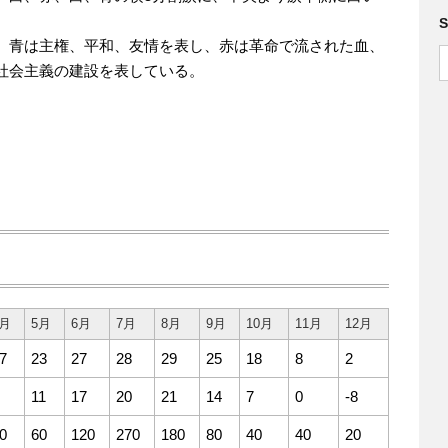
、青は主権、平和、友情を表し、赤は革命で流された血、
社会主義の建設を表している。
4月
5月
6月
7月
8月
9月
10月
11月
12月
7
23
27
28
29
25
18
8
2
11
17
20
21
14
7
0
-8
0
60
120
270
180
80
40
40
20