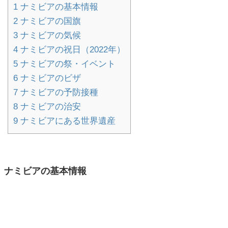
1
ナミビアの基本情報
2
ナミビアの国旗
3
ナミビアの気候
4
ナミビアの祝日（2022年）
5
ナミビアの祭・イベント
6
ナミビアのビザ
7
ナミビアの予防接種
8
ナミビアの治安
9
ナミビアにある世界遺産
ナミビアの基本情報