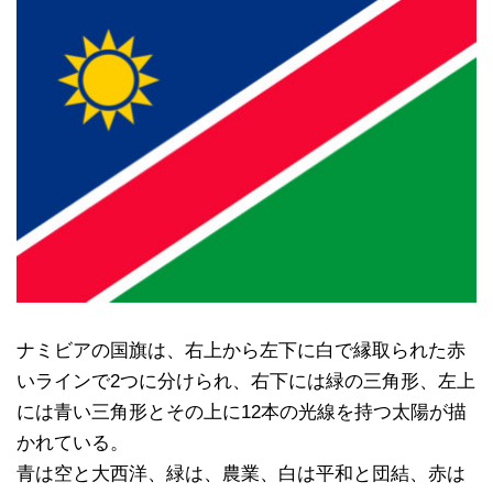
ナミビアの国旗は、右上から左下に白で縁取られた赤
いラインで2つに分けられ、右下には緑の三角形、左上
には青い三角形とその上に12本の光線を持つ太陽が描
かれている。
青は空と大西洋、緑は、農業、白は平和と団結、赤は