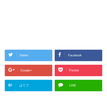
Twitter
Facebook
Google+
Pocket
B!
はてブ
LINE