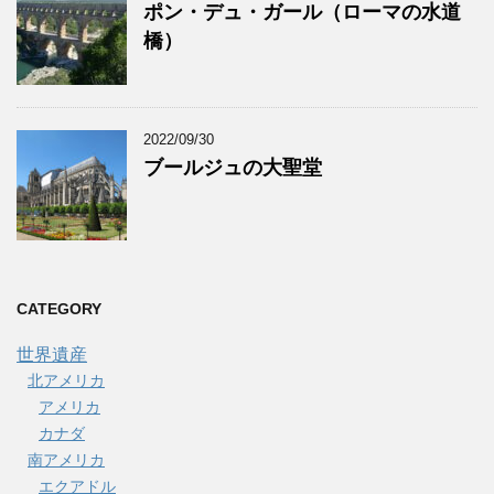
ポン・デュ・ガール（ローマの水道
橋）
2022/09/30
ブールジュの大聖堂
CATEGORY
世界遺産
北アメリカ
アメリカ
カナダ
南アメリカ
エクアドル