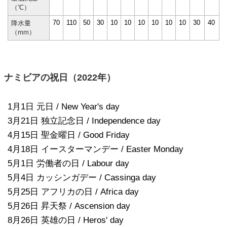
（℃）
70
110
50
30
10
10
10
10
10
10
30
40
降水量
（mm）
ナミビアの祝日（2022年）
1月1日 元日 / New Year's day
3月21日 独立記念日 / Independence day
4月15日 聖金曜日 / Good Friday
4月18日 イースターマンデー / Easter Monday
5月1日 労働者の日 / Labour day
5月4日 カッシンガデー / Cassinga day
5月25日 アフリカの日 / Africa day
5月26日 昇天祭 / Ascension day
8月26日 英雄の日 / Heros' day