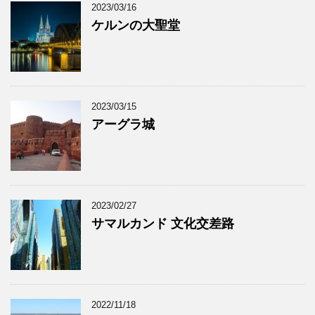
2023/03/16
ケルンの大聖堂
2023/03/15
アーグラ城
2023/02/27
サマルカンド 文化交差路
2022/11/18