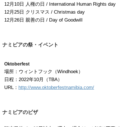
12月10日 人権の日 / International Human Rights day
12月25日 クリスマス / Christmas day
12月26日 親善の日 / Day of Goodwill
ナミビアの祭・イベント
Oktoberfest
場所：ウィントフック（Windhoek）
日程：2022年10月（TBA）
URL：
http://www.oktoberfestnamibia.com/
ナミビアのビザ