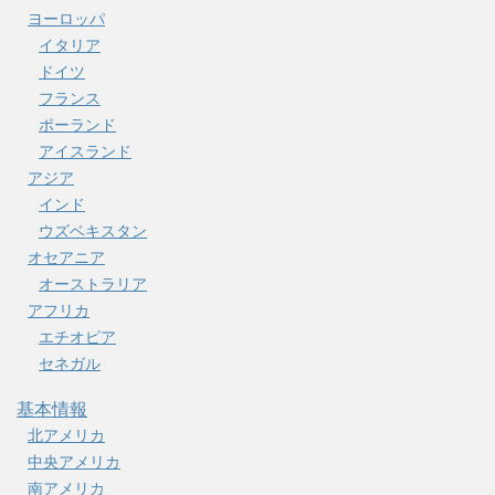
ヨーロッパ
イタリア
ドイツ
フランス
ポーランド
アイスランド
アジア
インド
ウズベキスタン
オセアニア
オーストラリア
アフリカ
エチオピア
セネガル
基本情報
北アメリカ
中央アメリカ
南アメリカ