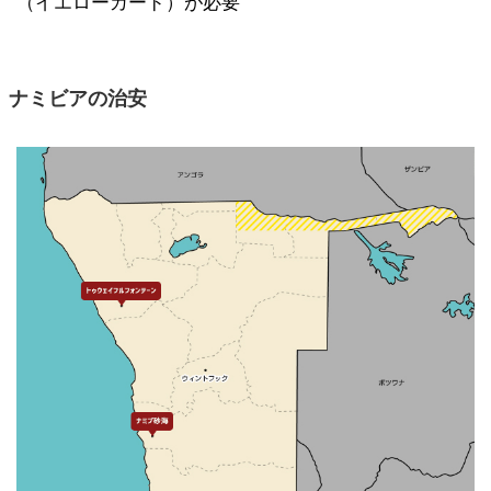
（イエローカード）が必要
ナミビアの治安