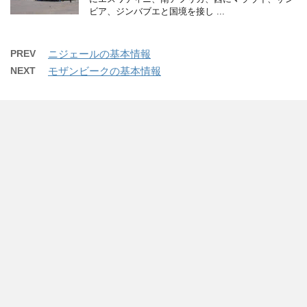
ビア、ジンバブエと国境を接し ...
PREV
ニジェールの基本情報
NEXT
モザンビークの基本情報