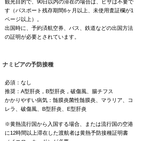
観光目的で、90日以内の滞在の場合は、ビザは不要で
す（パスポート残存期間6ヶ月以上、未使用査証欄が1
ページ以上）。
出国時に、予約済航空券、バス、鉄道などの出国方法
の証明が必要とされています。
ナミビアの予防接種
必須：なし
推奨：A型肝炎，B型肝炎，破傷風、腸チフス
かかりやすい病気：髄膜炎菌性髄膜炎、マラリア、コ
レラ、破傷風、B型肝炎、E型肝炎
※黄熱流行国から入国する場合、または流行国の空港
に12時間以上滞在した渡航者は黄熱予防接種証明書