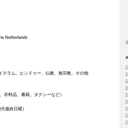
Netherlands
A
イスラム、ヒンドゥー、仏教、無宗教、その他
料、衣料品、書籍、タクシーなど）
0月最終日曜）