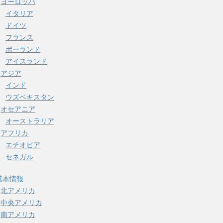
ヨーロッパ
イタリア
ドイツ
フランス
ポーランド
アイスランド
アジア
インド
ウズベキスタン
オセアニア
オーストラリア
アフリカ
エチオピア
セネガル
基本情報
北アメリカ
中央アメリカ
南アメリカ