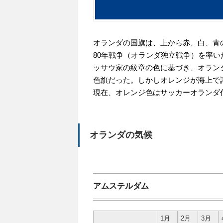
オランダの国旗は、上から赤、白、青
80年戦争（オランダ独立戦争）を率
ッサウ家の紋章の色に基づき、オラン
色旗だった。しかしオレンジが海上で
現在、オレンジ色はサッカーオランダ
オランダの気候
アムステルダム
1月
2月
3月