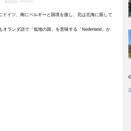
tpsdave
/ Pixabay
にドイツ、南にベルギーと国境を接し、北は北海に面して
オランダ語で「低地の国」を意味する「Nederland」か