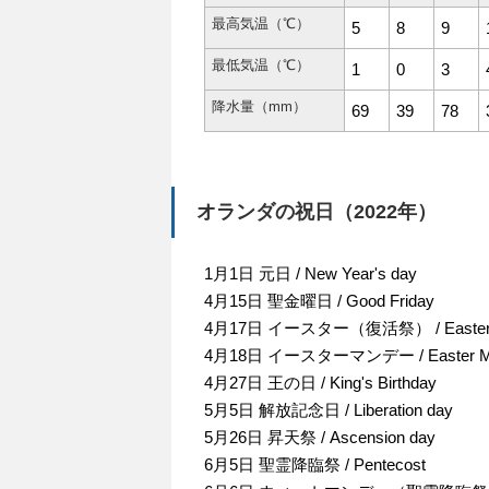
最高気温（℃）
5
8
9
最低気温（℃）
1
0
3
降水量（mm）
69
39
78
オランダの祝日（2022年）
1月1日 元日 / New Year's day
4月15日 聖金曜日 / Good Friday
4月17日 イースター（復活祭） / Easte
4月18日 イースターマンデー / Easter M
4月27日 王の日 / King's Birthday
5月5日 解放記念日 / Liberation day
5月26日 昇天祭 / Ascension day
6月5日 聖霊降臨祭 / Pentecost