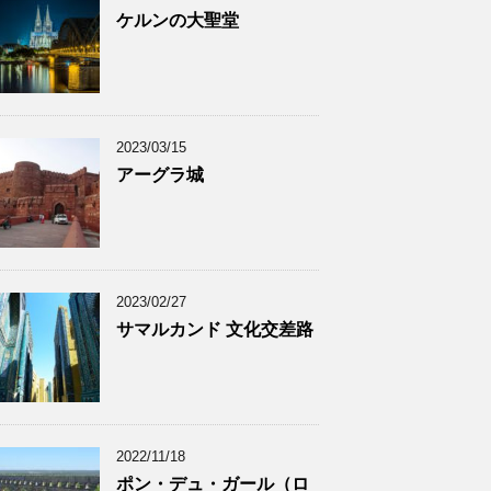
ケルンの大聖堂
2023/03/15
アーグラ城
2023/02/27
サマルカンド 文化交差路
2022/11/18
ポン・デュ・ガール（ロ