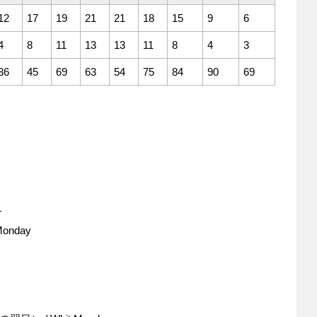
12
17
19
21
21
18
15
9
6
4
8
11
13
13
11
8
4
3
36
45
69
63
54
75
84
90
69
r
onday