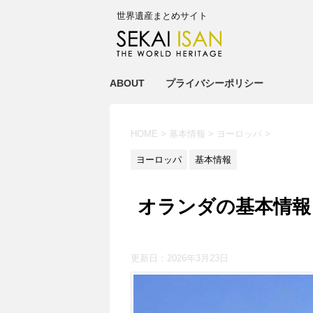
世界遺産まとめサイト
ABOUT
プライバシーポリシー
HOME
>
基本情報
>
ヨーロッパ
>
ヨーロッパ
基本情報
オランダの基本情報
更新日：
2026年3月23日